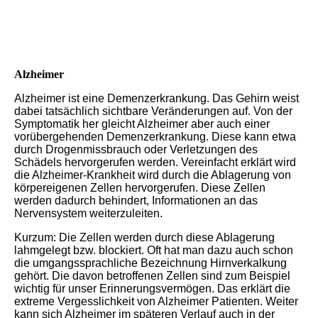
Alzheimer
Alzheimer ist eine Demenzerkrankung. Das Gehirn weist
dabei tatsächlich sichtbare Veränderungen auf. Von der
Symptomatik her gleicht Alzheimer aber auch einer
vorübergehenden Demenzerkrankung. Diese kann etwa
durch Drogenmissbrauch oder Verletzungen des
Schädels hervorgerufen werden. Vereinfacht erklärt wird
die Alzheimer-Krankheit wird durch die Ablagerung von
körpereigenen Zellen hervorgerufen. Diese Zellen
werden dadurch behindert, Informationen an das
Nervensystem weiterzuleiten.
Kurzum: Die Zellen werden durch diese Ablagerung
lahmgelegt bzw. blockiert. Oft hat man dazu auch schon
die umgangssprachliche Bezeichnung Hirnverkalkung
gehört. Die davon betroffenen Zellen sind zum Beispiel
wichtig für unser Erinnerungsvermögen. Das erklärt die
extreme Vergesslichkeit von Alzheimer Patienten. Weiter
kann sich Alzheimer im späteren Verlauf auch in der