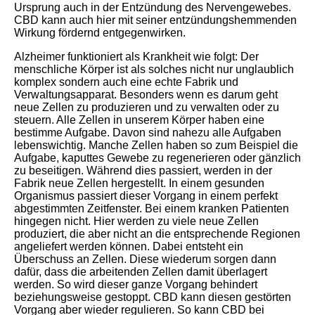
Ursprung auch in der Entzündung des Nervengewebes.
CBD kann auch hier mit seiner entzündungshemmenden
Wirkung fördernd entgegenwirken.
Alzheimer funktioniert als Krankheit wie folgt: Der
menschliche Körper ist als solches nicht nur unglaublich
komplex sondern auch eine echte Fabrik und
Verwaltungsapparat. Besonders wenn es darum geht
neue Zellen zu produzieren und zu verwalten oder zu
steuern. Alle Zellen in unserem Körper haben eine
bestimme Aufgabe. Davon sind nahezu alle Aufgaben
lebenswichtig. Manche Zellen haben so zum Beispiel die
Aufgabe, kaputtes Gewebe zu regenerieren oder gänzlich
zu beseitigen. Während dies passiert, werden in der
Fabrik neue Zellen hergestellt. In einem gesunden
Organismus passiert dieser Vorgang in einem perfekt
abgestimmten Zeitfenster. Bei einem kranken Patienten
hingegen nicht. Hier werden zu viele neue Zellen
produziert, die aber nicht an die entsprechende Regionen
angeliefert werden können. Dabei entsteht ein
Überschuss an Zellen. Diese wiederum sorgen dann
dafür, dass die arbeitenden Zellen damit überlagert
werden. So wird dieser ganze Vorgang behindert
beziehungsweise gestoppt. CBD kann diesen gestörten
Vorgang aber wieder regulieren. So kann CBD bei