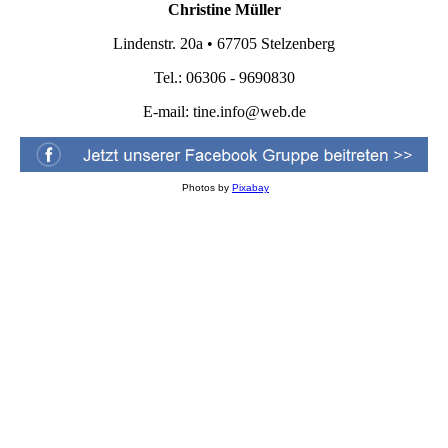
Christine Müller
Lindenstr. 20a • 67705 Stelzenberg
Tel.: 06306 - 9690830
E-mail:
tine.info@web.de
Photos by
Pixabay