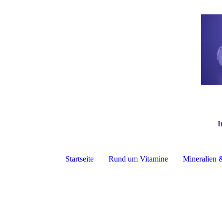
I
Startseite
Rund um Vitamine
Mineralien 