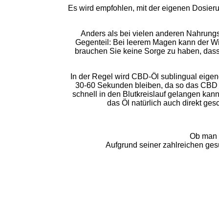
Es wird empfohlen, mit der eigenen Dosieru
Anders als bei vielen anderen Nahrungs
Gegenteil: Bei leerem Magen kann der Wir
brauchen Sie keine Sorge zu haben, dass
In der Regel wird CBD-Öl sublingual eige
30-60 Sekunden bleiben, da so das CBD 
schnell in den Blutkreislauf gelangen k
das Öl natürlich auch direkt ge
Ob man C
Aufgrund seiner zahlreichen ge