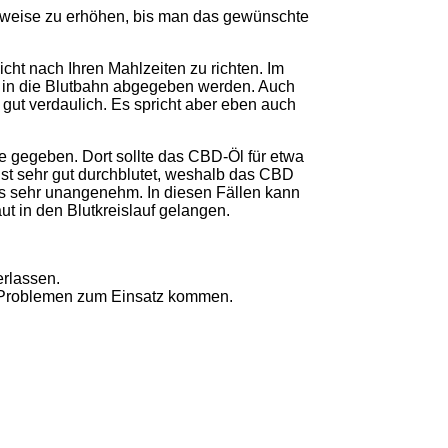
ittweise zu erhöhen, bis man das gewünschte
ht nach Ihren Mahlzeiten zu richten. Im
in die Blutbahn abgegeben werden. Auch
ut verdaulich. Es spricht aber eben auch
 gegeben. Dort sollte das CBD-Öl für etwa
t sehr gut durchblutet, weshalb das CBD
s sehr unangenehm. In diesen Fällen kann
t in den Blutkreislauf gelangen.
erlassen.
n Problemen zum Einsatz kommen.