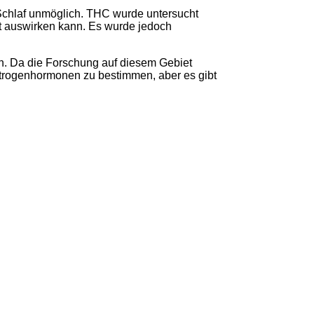
 Schlaf unmöglich. THC wurde untersucht
tät auswirken kann. Es wurde jedoch
. Da die Forschung auf diesem Gebiet
trogenhormonen zu bestimmen, aber es gibt