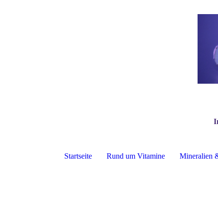
I
Startseite
Rund um Vitamine
Mineralien 