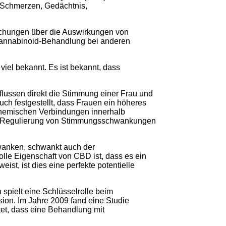
, Schmerzen, Gedächtnis,
rschungen über die Auswirkungen von
annabinoid-Behandlung bei anderen
iel bekannt. Es ist bekannt, dass
ssen direkt die Stimmung einer Frau und
h festgestellt, dass Frauen ein höheres
chemischen Verbindungen innerhalb
 zur Regulierung von Stimmungsschwankungen
wanken, schwankt auch der
le Eigenschaft von CBD ist, dass es ein
ist, ist dies eine perfekte potentielle
spielt eine Schlüsselrolle beim
on. Im Jahre 2009 fand eine Studie
et, dass eine Behandlung mit