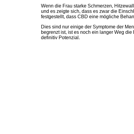
Wenn die Frau starke Schmerzen, Hitzewallu
und es zeigte sich, dass es zwar die Einsch
festgestellt, dass CBD eine mögliche Behand
Dies sind nur einige der Symptome der Me
begrenzt ist, ist es noch ein langer Weg 
definitiv Potenzial.